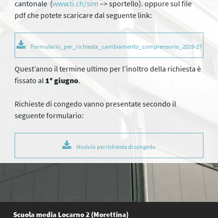
cantonale (
www.ti.ch/sim
–> sportello). oppure sul file
pdf che potete scaricare dal seguente link:
Formulario_per_richiesta_cambiamento_comprensorio_2026-27
Quest’anno il termine ultimo per l’inoltro della richiesta è
fissato al
1° giugno
.
Richieste di congedo vanno presentate secondo il
seguente formulario:
Modulo per richiesta di congedo
Scuola media Locarno 2 (Morettina)