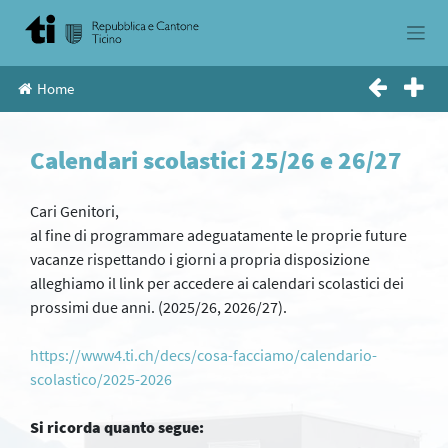
Skip
to
content
Home
Calendari scolastici 25/26 e 26/27
Cari Genitori,
al fine di programmare adeguatamente le proprie future
vacanze rispettando i giorni a propria disposizione
alleghiamo il link per accedere ai calendari scolastici dei
prossimi due anni. (2025/26, 2026/27).
https://www4.ti.ch/decs/cosa-facciamo/calendario-
scolastico/2025-2026
Si ricorda quanto segue: