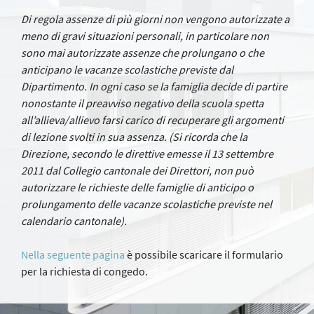
Di regola assenze di più giorni non vengono autorizzate a
meno di gravi situazioni personali, in particolare non
sono mai autorizzate assenze che prolungano o che
anticipano le vacanze scolastiche previste dal
Dipartimento. In ogni caso se la famiglia decide di partire
nonostante il preavviso negativo della scuola spetta
all’allieva/allievo farsi carico di recuperare gli argomenti
di lezione svolti in sua assenza. (Si ricorda che la
Direzione, secondo le direttive emesse il 13 settembre
2011 dal Collegio cantonale dei Direttori, non può
autorizzare le richieste delle famiglie di anticipo o
prolungamento delle vacanze scolastiche previste nel
calendario cantonale).
Nella seguente pagina
è possibile scaricare il formulario
per la richiesta di congedo.