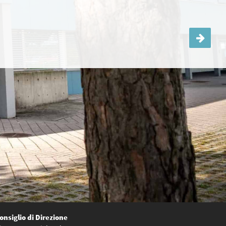
Settimana bianca Lenzerheide
onsiglio di Direzione