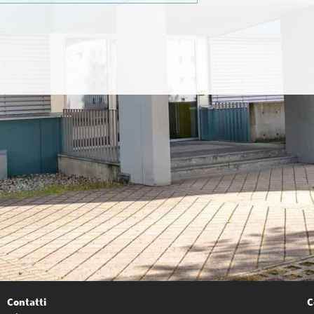
Contatti
C