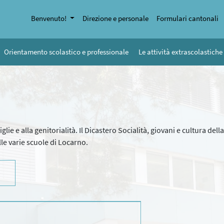
Benvenuto!
Direzione e personale
Formulari cantonali
Orientamento scolastico e professionale
Le attività extrascolastiche
iglie e alla genitorialità. Il Dicastero Socialità, giovani e cultura d
le varie scuole di Locarno.