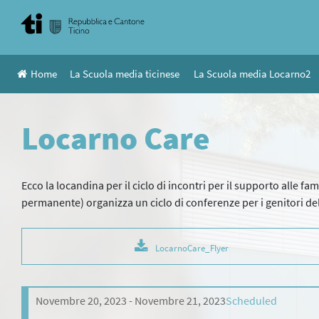
Skip
to
content
Home
La Scuola media ticinese
La Scuola media Locarno2
Locarno Care
Ecco la locandina per il ciclo di incontri per il supporto alle fam
permanente) organizza un ciclo di conferenze per i genitori del
LocarnoCare_Flyer
Novembre 20, 2023
Novembre 21, 2023
Scheduled