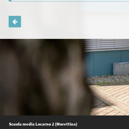
Navigazione
articoli
Scuola media Locarno 2 (Morettina)