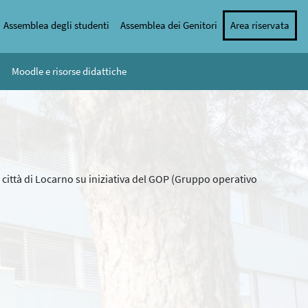
Assemblea degli studenti
Assemblea dei Genitori
Area riservata
Moodle e risorse didattiche
ella città di Locarno su iniziativa del GOP (Gruppo operativo