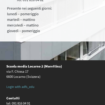
Presente nei seguenti giorni:
lunedì – pomeriggio
martedì – mattino
mercoledì – mattino
giovedì – pomeriggio
Scuola media Locarno 2 (Morettina)
via F. Chiesa 17
6600 Locarno (Svizzera)
Login with adfs_edu
Contatti
tel: 091 816 04 91