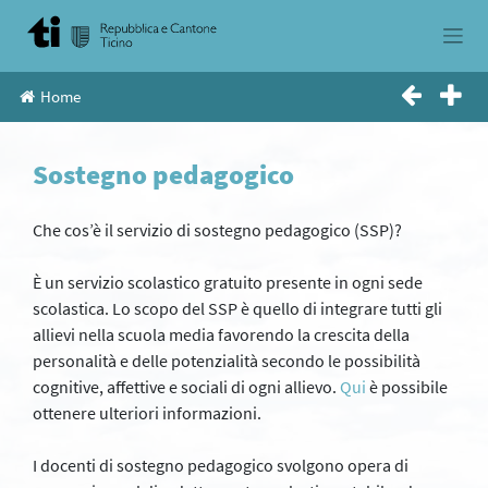
Skip
to
content
Home
Sostegno pedagogico
Che cos’è il servizio di sostegno pedagogico (SSP)?
È un servizio scolastico gratuito presente in ogni sede
scolastica. Lo scopo del SSP è quello di integrare tutti gli
allievi nella scuola media favorendo la crescita della
personalità e delle potenzialità secondo le possibilità
cognitive, affettive e sociali di ogni allievo.
Qui
è possibile
ottenere ulteriori informazioni.
I docenti di sostegno pedagogico svolgono opera di