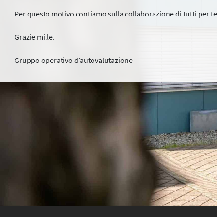
Per questo motivo contiamo sulla collaborazione di tutti per t
Grazie mille.
Gruppo operativo d’autovalutazione