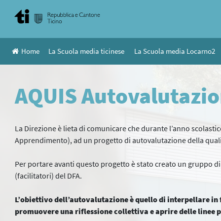
Skip
to
content
Home
La Scuola media ticinese
La Scuola media Locarno2
AQUIS Autovalutazion
La Direzione è lieta di comunicare che durante l’anno scolasti
Apprendimento), ad un progetto di autovalutazione della qualità
Per portare avanti questo progetto è stato creato un gruppo di
(facilitatori) del DFA.
L’obiettivo dell’autovalutazione è quello di interpellare in fo
promuovere una riflessione collettiva e aprire delle linee p